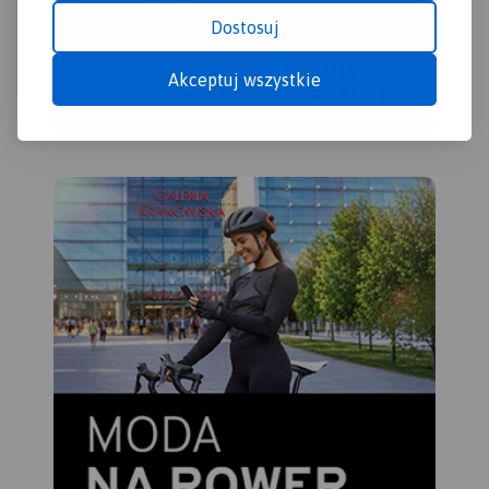
Dostosuj
Akceptuj wszystkie