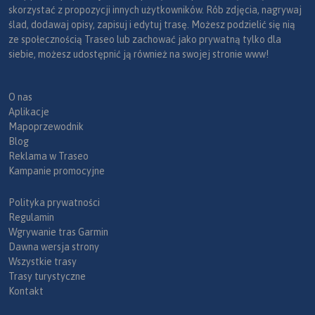
skorzystać z propozycji innych użytkowników. Rób zdjęcia, nagrywaj
ślad, dodawaj opisy, zapisuj i edytuj trasę. Możesz podzielić się nią
ze społecznością Traseo lub zachować jako prywatną tylko dla
siebie, możesz udostępnić ją również na swojej stronie www!
O nas
Aplikacje
Mapoprzewodnik
Blog
Reklama w Traseo
Kampanie promocyjne
Polityka prywatności
Regulamin
Wgrywanie tras Garmin
Dawna wersja strony
Wszystkie trasy
Trasy turystyczne
Kontakt