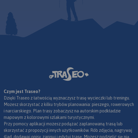
Czym jest Traseo?
Dzięki Traseo z łatwością wyznaczysz trasę wycieczki lub treningu.
Możesz skorzystać z kilku trybów planowania: pieszego, rowerowych
i narciarskiego. Plan trasy zobaczysz na autorskim podkładzie
mapowym z kolorowymi szlakami turystycznymi.
Przy pomocy aplikacji możesz podążać zaplanowaną trasą lub
skorzystać z propozycji innych użytkowników. Rób zdjęcia, nagrywaj
ślad, dodawaj opisy, zapisuj i edytuj trasę. Możesz podzielić się nią