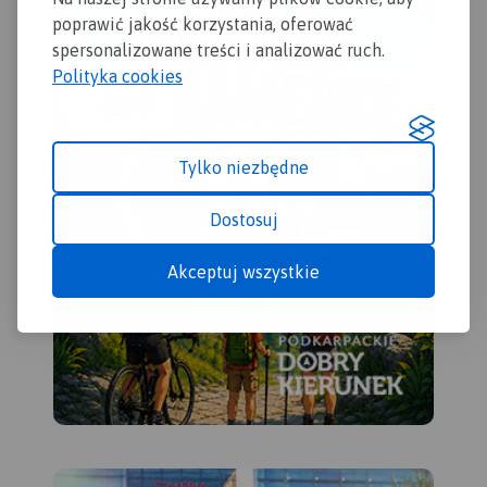
polsko-niemiecka z 1939 r.
poprawić jakość korzystania, oferować
spersonalizowane treści i analizować ruch.
Polityka cookies
Tylko niezbędne
Dostosuj
Akceptuj wszystkie