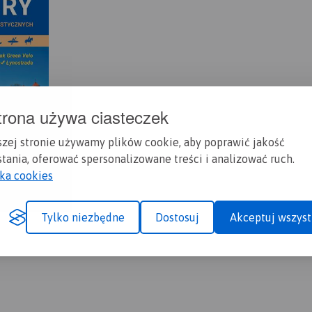
trona używa ciasteczek
szej stronie używamy plików cookie, aby poprawić jakość
tania, oferować spersonalizowane treści i analizować ruch.
yka cookies
Tylko niezbędne
Dostosuj
Akceptuj wszyst