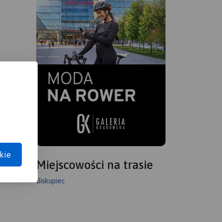
kie
Miejscowości na trasie
Biskupiec