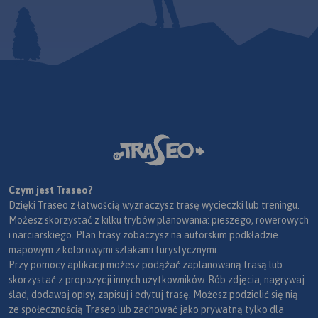
Czym jest Traseo?
Dzięki Traseo z łatwością wyznaczysz trasę wycieczki lub treningu.
Możesz skorzystać z kilku trybów planowania: pieszego, rowerowych
i narciarskiego. Plan trasy zobaczysz na autorskim podkładzie
mapowym z kolorowymi szlakami turystycznymi.
Przy pomocy aplikacji możesz podążać zaplanowaną trasą lub
skorzystać z propozycji innych użytkowników. Rób zdjęcia, nagrywaj
ślad, dodawaj opisy, zapisuj i edytuj trasę. Możesz podzielić się nią
ze społecznością Traseo lub zachować jako prywatną tylko dla