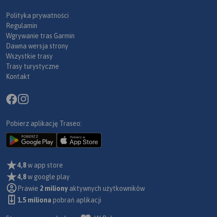
Polityka prywatności
Regulamin
Wgrywanie tras Garmin
Dawna wersja strony
Wszystkie trasy
Trasy turystyczne
Kontakt
Pobierz aplikację Traseo:
4,8
w app store
4,8
w google play
Prawie
2 miliony
aktywnych użytkowników
1.5 miliona
pobrań aplikacji