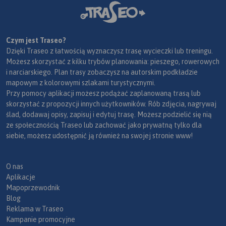
Czym jest Traseo?
Dzięki Traseo z łatwością wyznaczysz trasę wycieczki lub treningu.
Możesz skorzystać z kilku trybów planowania: pieszego, rowerowych
i narciarskiego. Plan trasy zobaczysz na autorskim podkładzie
mapowym z kolorowymi szlakami turystycznymi.
Przy pomocy aplikacji możesz podążać zaplanowaną trasą lub
skorzystać z propozycji innych użytkowników. Rób zdjęcia, nagrywaj
ślad, dodawaj opisy, zapisuj i edytuj trasę. Możesz podzielić się nią
ze społecznością Traseo lub zachować jako prywatną tylko dla
siebie, możesz udostępnić ją również na swojej stronie www!
O nas
Aplikacje
Mapoprzewodnik
Blog
Reklama w Traseo
Kampanie promocyjne