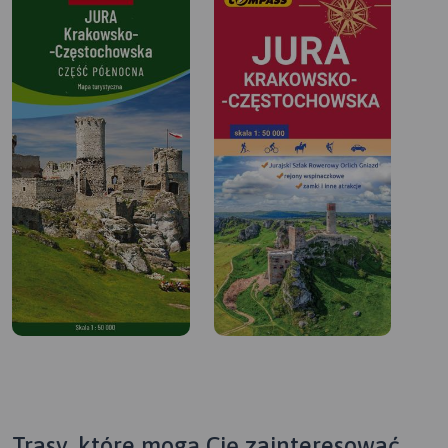
Trasy, które mogą Cię zainteresować