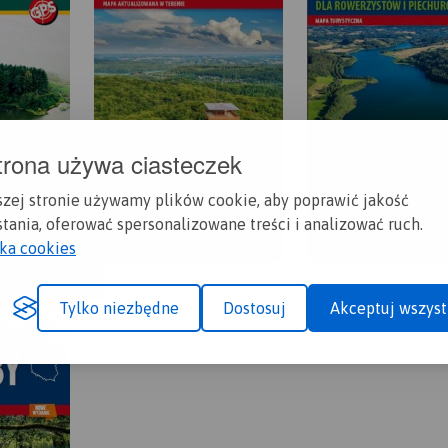
trona używa ciasteczek
szej stronie używamy plików cookie, aby poprawić jakość
tania, oferować spersonalizowane treści i analizować ruch.
yka cookies
Tylko niezbędne
Dostosuj
Akceptuj wszyst