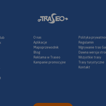
ka.
O nas
Polityka prywatnoś
 lub
Aplikacje
Regulamin
:
Mapoprzewodnik
Wgrywanie tras Ga
Blog
Dawna wersja stro
Reklama w Traseo
Wszystkie trasy
Kampanie promocyjne
Trasy turystyczne
Kontakt
.
ą