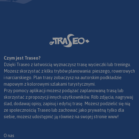
Czym jest Traseo?
Dzięki Traseo z łatwością wyznaczysz trasę wycieczki lub treningu.
Możesz skorzystać z kilku trybów planowania: pieszego, rowerowych
i narciarskiego. Plan trasy zobaczysz na autorskim podkładzie
mapowym z kolorowymi szlakami turystycznymi.
Przy pomocy aplikacji możesz podążać zaplanowaną trasą lub
skorzystać z propozycji innych użytkowników. Rób zdjęcia, nagrywaj
ślad, dodawaj opisy, zapisuj i edytuj trasę. Możesz podzielić się nią
ze społecznością Traseo lub zachować jako prywatną tylko dla
siebie, możesz udostępnić ją również na swojej stronie www!
O nas