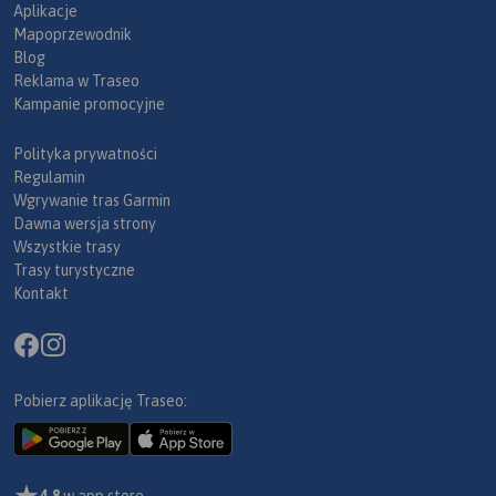
Aplikacje
Mapoprzewodnik
Blog
Reklama w Traseo
Kampanie promocyjne
Polityka prywatności
Regulamin
Wgrywanie tras Garmin
Dawna wersja strony
Wszystkie trasy
Trasy turystyczne
Kontakt
Pobierz aplikację Traseo:
4,8
w app store