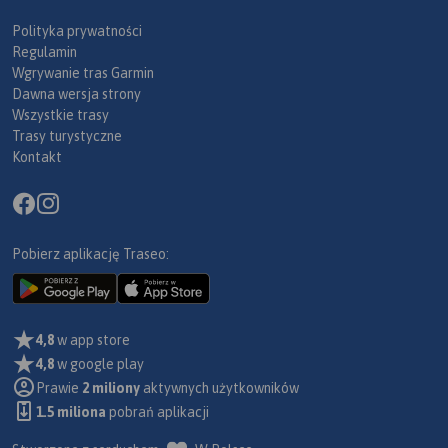
Polityka prywatności
Regulamin
Wgrywanie tras Garmin
Dawna wersja strony
Wszystkie trasy
Trasy turystyczne
Kontakt
Pobierz aplikację Traseo:
4,8
w app store
4,8
w google play
Prawie
2 miliony
aktywnych użytkowników
1.5 miliona
pobrań aplikacji