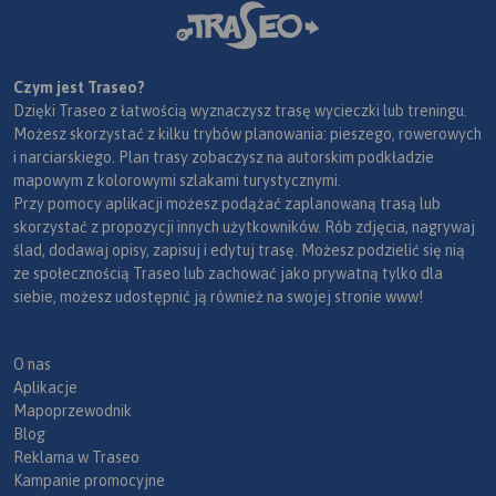
Czym jest Traseo?
Dzięki Traseo z łatwością wyznaczysz trasę wycieczki lub treningu.
Możesz skorzystać z kilku trybów planowania: pieszego, rowerowych
i narciarskiego. Plan trasy zobaczysz na autorskim podkładzie
mapowym z kolorowymi szlakami turystycznymi.
Przy pomocy aplikacji możesz podążać zaplanowaną trasą lub
skorzystać z propozycji innych użytkowników. Rób zdjęcia, nagrywaj
ślad, dodawaj opisy, zapisuj i edytuj trasę. Możesz podzielić się nią
ze społecznością Traseo lub zachować jako prywatną tylko dla
siebie, możesz udostępnić ją również na swojej stronie www!
O nas
Aplikacje
Mapoprzewodnik
Blog
Reklama w Traseo
Kampanie promocyjne