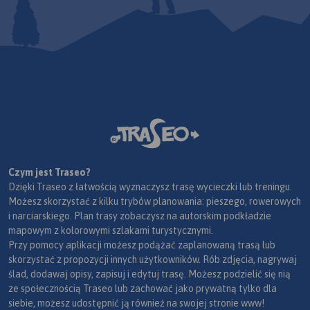
Czym jest Traseo?
Dzięki Traseo z łatwością wyznaczysz trasę wycieczki lub treningu.
Możesz skorzystać z kilku trybów planowania: pieszego, rowerowych
i narciarskiego. Plan trasy zobaczysz na autorskim podkładzie
mapowym z kolorowymi szlakami turystycznymi.
Przy pomocy aplikacji możesz podążać zaplanowaną trasą lub
skorzystać z propozycji innych użytkowników. Rób zdjęcia, nagrywaj
ślad, dodawaj opisy, zapisuj i edytuj trasę. Możesz podzielić się nią
ze społecznością Traseo lub zachować jako prywatną tylko dla
siebie, możesz udostępnić ją również na swojej stronie www!