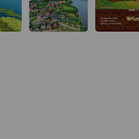
MAPA TURYSTYCZNA W
MAPA TURYSTYCZNA W
APLIKACJI TRASEO
APLIKACJI TRASEO
 W