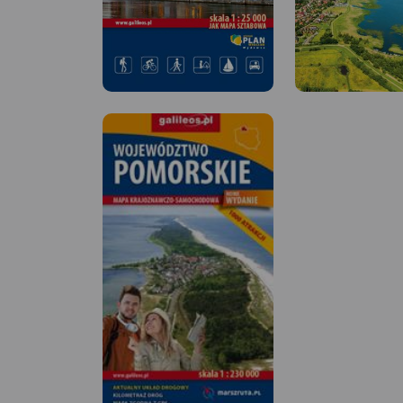
MAPA TURYSTYCZNA W
MAPA TURYSTYCZNA
APLIKACJI TRASEO
APLIKACJI TRASEO