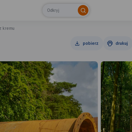
Odkryj
ez kremu
pobierz
drukuj