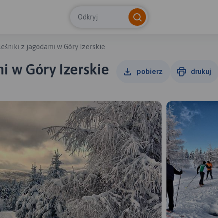
Odkryj
leśniki z jagodami w Góry Izerskie
i w Góry Izerskie
pobierz
drukuj