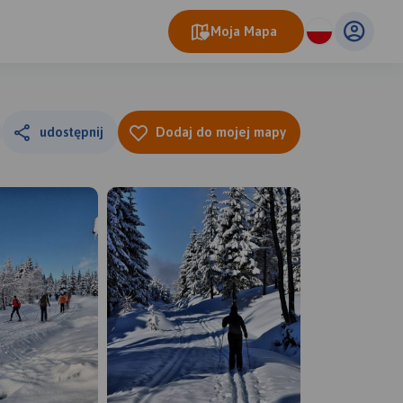
Moja Mapa
udostępnij
Dodaj do mojej mapy