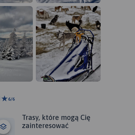
6/6
ributors
Trasy, które mogą Cię
zainteresować