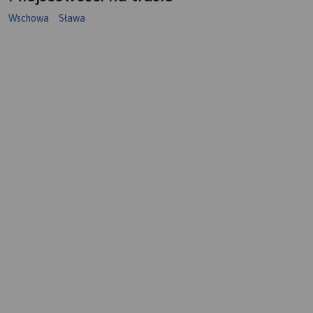
Wschowa
Sława