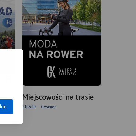
Miejscowości na trasie
kie
Strzelin
Gęsiniec