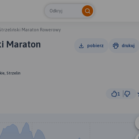
Odkryj
Strzeliński Maraton Rowerowy
ki Maraton
pobierz
drukuj
ie, Strzelin
1
3 km
© Traseo Map
© OpenMapTiles
© OpenStreetMap cont
A
B