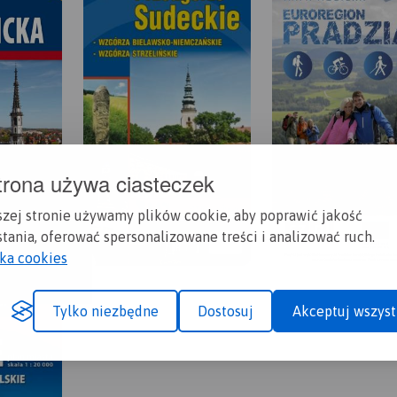
trona używa ciasteczek
szej stronie używamy plików cookie, aby poprawić jakość
tania, oferować spersonalizowane treści i analizować ruch.
yka cookies
Tylko niezbędne
Dostosuj
Akceptuj wszyst