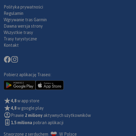
Polityka prywatności
Regulamin
Wgrywanie tras Garmin
Dawna wersja strony
Wszystkie trasy
Trasy turystyczne
Kontakt
Pobierz aplikację Traseo:
4,8
w app store
4,8
w google play
Prawie
2 miliony
aktywnych użytkowników
1.5 miliona
pobrań aplikacji
Stworzone z serduchem
W Polsce