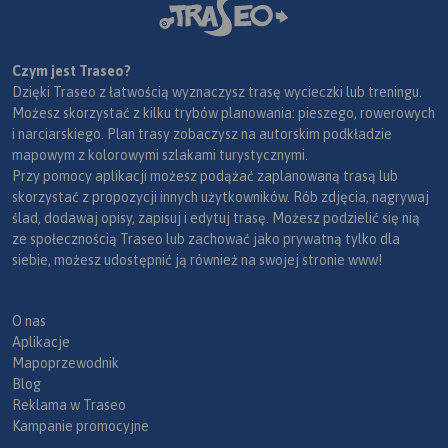
Czym jest Traseo?
Dzięki Traseo z łatwością wyznaczysz trasę wycieczki lub treningu.
Możesz skorzystać z kilku trybów planowania: pieszego, rowerowych
i narciarskiego. Plan trasy zobaczysz na autorskim podkładzie
mapowym z kolorowymi szlakami turystycznymi.
Przy pomocy aplikacji możesz podążać zaplanowaną trasą lub
skorzystać z propozycji innych użytkowników. Rób zdjęcia, nagrywaj
ślad, dodawaj opisy, zapisuj i edytuj trasę. Możesz podzielić się nią
ze społecznością Traseo lub zachować jako prywatną tylko dla
siebie, możesz udostępnić ją również na swojej stronie www!
O nas
Aplikacje
Mapoprzewodnik
Blog
Reklama w Traseo
Kampanie promocyjne