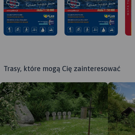
Trasy, które mogą Cię zainteresować