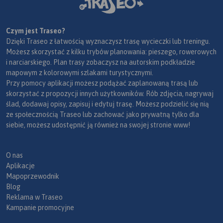
Czym jest Traseo?
Dzięki Traseo z łatwością wyznaczysz trasę wycieczki lub treningu.
Możesz skorzystać z kilku trybów planowania: pieszego, rowerowych
i narciarskiego. Plan trasy zobaczysz na autorskim podkładzie
mapowym z kolorowymi szlakami turystycznymi.
Przy pomocy aplikacji możesz podążać zaplanowaną trasą lub
skorzystać z propozycji innych użytkowników. Rób zdjęcia, nagrywaj
ślad, dodawaj opisy, zapisuj i edytuj trasę. Możesz podzielić się nią
ze społecznością Traseo lub zachować jako prywatną tylko dla
siebie, możesz udostępnić ją również na swojej stronie www!
O nas
Aplikacje
Mapoprzewodnik
Blog
Reklama w Traseo
Kampanie promocyjne