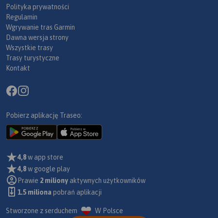
Polityka prywatności
Regulamin
Wgrywanie tras Garmin
Dawna wersja strony
Wszystkie trasy
Trasy turystyczne
Kontakt
Pobierz aplikację Traseo:
4,8
w app store
4,8
w google play
Prawie
2 miliony
aktywnych użytkowników
1.5 miliona
pobrań aplikacji
Stworzone z serduchem
W Polsce