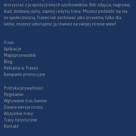
skorzystać z propozycji innych użytkowników. Rób zdjęcia, nagrywaj
ślad, dodawaj opisy, zapisuj i edytuj trasę. Możesz podzielić się nią
ze społecznością Traseo lub zachować jako prywatną tylko dla
siebie, możesz udostępnić ją również na swojej stronie www!
O nas
Aplikacje
Mapoprzewodnik
Blog
Reklama w Traseo
Kampanie promocyjne
Polityka prywatności
Regulamin
Wgrywanie tras Garmin
Dawna wersja strony
Wszystkie trasy
Trasy turystyczne
Kontakt