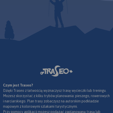
Czym jest Traseo?
Dzięki Traseo z łatwością wyznaczysz trasę wycieczki lub treningu.
Możesz skorzystać z kilku trybów planowania: pieszego, rowerowych
i narciarskiego. Plan trasy zobaczysz na autorskim podkładzie
mapowym z kolorowymi szlakami turystycznymi.
Przy pomocy aplikacji możesz podążać zaplanowaną trasą lub