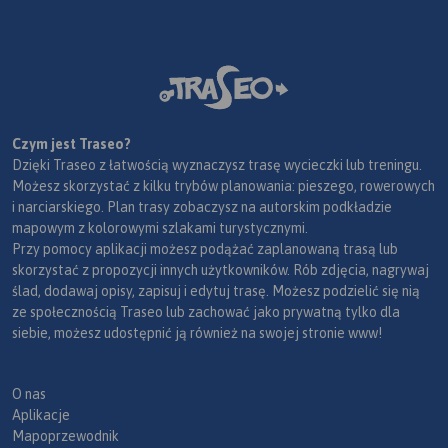
Czym jest Traseo?
Dzięki Traseo z łatwością wyznaczysz trasę wycieczki lub treningu.
Możesz skorzystać z kilku trybów planowania: pieszego, rowerowych
i narciarskiego. Plan trasy zobaczysz na autorskim podkładzie
mapowym z kolorowymi szlakami turystycznymi.
Przy pomocy aplikacji możesz podążać zaplanowaną trasą lub
skorzystać z propozycji innych użytkowników. Rób zdjęcia, nagrywaj
ślad, dodawaj opisy, zapisuj i edytuj trasę. Możesz podzielić się nią
ze społecznością Traseo lub zachować jako prywatną tylko dla
siebie, możesz udostępnić ją również na swojej stronie www!
O nas
Aplikacje
Mapoprzewodnik