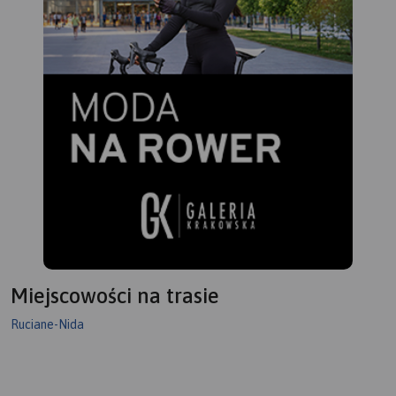
informator turystyczny, a w
nim opisany szlak kajakowy
Krutyni, najciekawsze
atrakcje regionu, ciekawostki
przyrodnicze oraz
praktyczne plany Mikołajek,
Mrągowa i Rucianego-Nidy.
Miejscowości na trasie
Ruciane-Nida