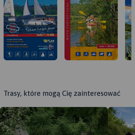
Trasy, które mogą Cię zainteresować