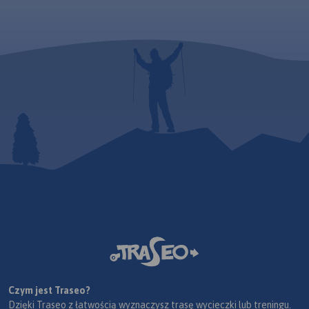
Czym jest Traseo?
Dzięki Traseo z łatwością wyznaczysz trasę wycieczki lub treningu.