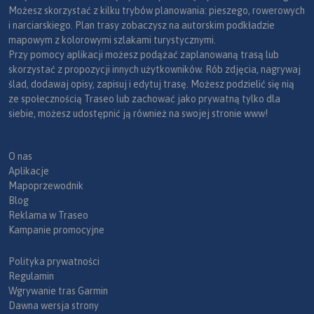
Możesz skorzystać z kilku trybów planowania: pieszego, rowerowych
i narciarskiego. Plan trasy zobaczysz na autorskim podkładzie
mapowym z kolorowymi szlakami turystycznymi.
Przy pomocy aplikacji możesz podążać zaplanowaną trasą lub
skorzystać z propozycji innych użytkowników. Rób zdjęcia, nagrywaj
ślad, dodawaj opisy, zapisuj i edytuj trasę. Możesz podzielić się nią
ze społecznością Traseo lub zachować jako prywatną tylko dla
siebie, możesz udostępnić ją również na swojej stronie www!
O nas
Aplikacje
Mapoprzewodnik
Blog
Reklama w Traseo
Kampanie promocyjne
Polityka prywatności
Regulamin
Wgrywanie tras Garmin
Dawna wersja strony