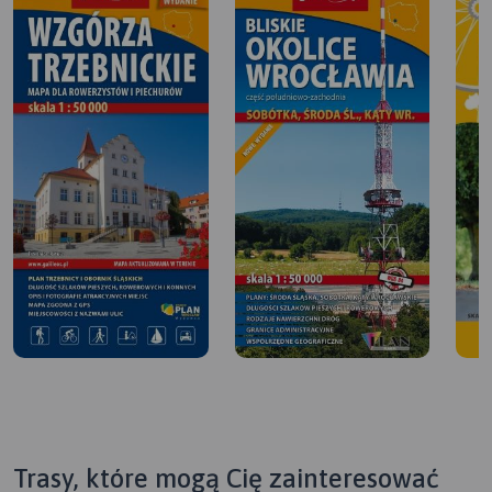
Trasy, które mogą Cię zainteresować