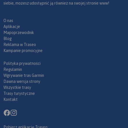
siebie, możesz udostępnić ją również na swojej stronie www!
O nas
Aplikacje
Mapoprzewodnik
Blog
Reklama w Traseo
Kampanie promocyjne
Polityka prywatności
Regulamin
Wgrywanie tras Garmin
Dawna wersja strony
Wszystkie trasy
Trasy turystyczne
Kontakt
Pobierz aplikację Traseo: