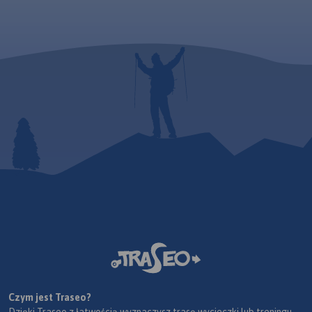
Czym jest Traseo?
Dzięki Traseo z łatwością wyznaczysz trasę wycieczki lub treningu.