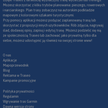
Możesz skorzystać z kilku trybów planowania: pieszego, rowerowych
i narciarskiego. Plan trasy zobaczysz na autorskim podkładzie
mapowym z kolorowymi szlakami turystycznymi.
Przy pomocy aplikacji możesz podążać zaplanowaną trasą lub
skorzystać z propozycji innych użytkowników. Rób zdjęcia, nagrywaj
ślad, dodawaj opisy, zapisuj i edytuj trasę. Możesz podzielić się nią
ze społecznością Traseo lub zachować jako prywatną tylko dla
siebie, możesz udostępnić ją również na swojej stronie www!
O nas
Aplikacje
Mapoprzewodnik
Blog
Reklama w Traseo
Kampanie promocyjne
Polityka prywatności
Regulamin
Wgrywanie tras Garmin
Dawna wersja strony