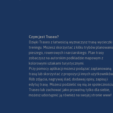
Czym jest Traseo?
Dzięki Traseo z łatwością wyznaczysz trasę wycieczki
treningu. Możesz skorzystać z kilku trybów planowania
pieszego, rowerowych i narciarskiego. Plan trasy
zobaczysz na autorskim podkładzie mapowym z
kolorowymi szlakami turystycznymi.
Przy pomocy aplikacji możesz podążać zaplanowaną
trasą lub skorzystać z propozycji innych użytkowników
Rób zdjęcia, nagrywaj ślad, dodawaj opisy, zapisuj i
edytuj trasę. Możesz podzielić się nią ze społeczności
Traseo lub zachować jako prywatną tylko dla siebie,
możesz udostępnić ją również na swojej stronie www!