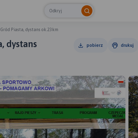
Odkryj
 Gród Piasta, dystans ok.23km
a, dystans
pobierz
drukuj