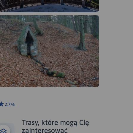
2.7/6
ributors
Trasy, które mogą Cię
zainteresować