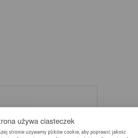
trona używa ciasteczek
szej stronie używamy plików cookie, aby poprawić jakość