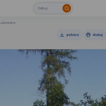
Odkryj
Lubomierz
pobierz
drukuj