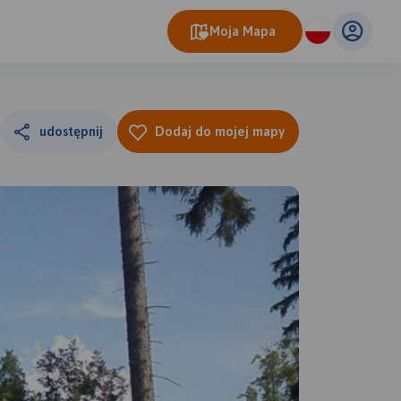
Moja Mapa
udostępnij
Dodaj do mojej mapy