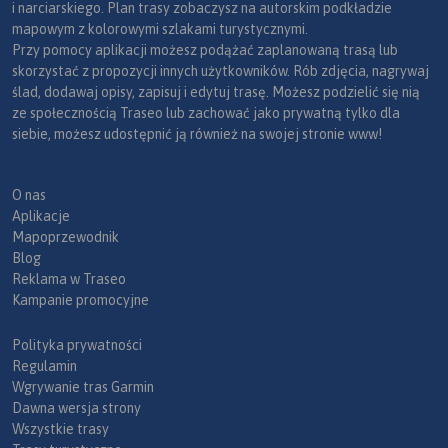
i narciarskiego. Plan trasy zobaczysz na autorskim podkładzie
mapowym z kolorowymi szlakami turystycznymi.
Przy pomocy aplikacji możesz podążać zaplanowaną trasą lub
skorzystać z propozycji innych użytkowników. Rób zdjęcia, nagrywaj
ślad, dodawaj opisy, zapisuj i edytuj trasę. Możesz podzielić się nią
ze społecznością Traseo lub zachować jako prywatną tylko dla
siebie, możesz udostępnić ją również na swojej stronie www!
O nas
Aplikacje
Mapoprzewodnik
Blog
Reklama w Traseo
Kampanie promocyjne
Polityka prywatności
Regulamin
Wgrywanie tras Garmin
Dawna wersja strony
Wszystkie trasy