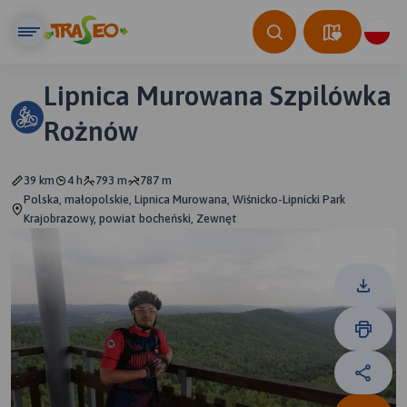
Lipnica Murowana Szpilówka
Rożnów
39 km
4 h
793 m
787 m
Polska, małopolskie, Lipnica Murowana, Wiśnicko-Lipnicki Park
Krajobrazowy, powiat bocheński, Zewnęt