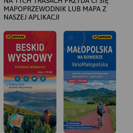
NA TYCH TRASACH PRZYDA CI SIĘ
MAPOPRZEWODNIK LUB MAPA Z
NASZEJ APLIKACJI