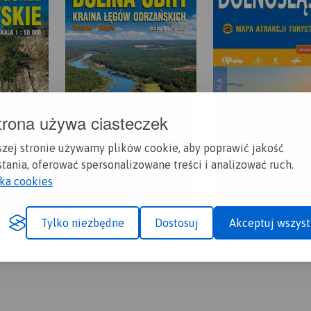
trona używa ciasteczek
szej stronie używamy plików cookie, aby poprawić jakość
tania, oferować spersonalizowane treści i analizować ruch.
yka cookies
Tylko niezbędne
Dostosuj
Akceptuj wszyst