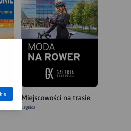
kie
Miejscowości na trasie
Legnica