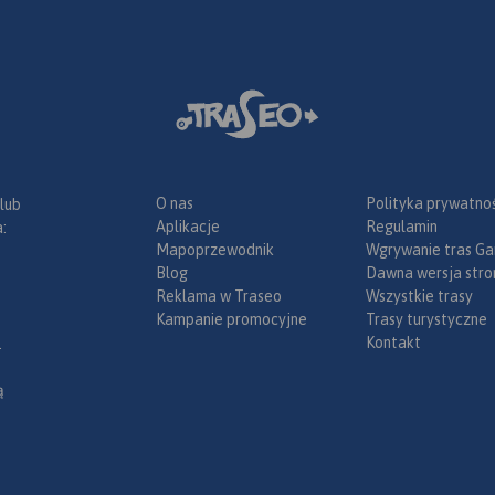
O nas
Polityka prywatnoś
 lub
Aplikacje
Regulamin
:
Mapoprzewodnik
Wgrywanie tras Ga
Blog
Dawna wersja stro
Reklama w Traseo
Wszystkie trasy
Kampanie promocyjne
Trasy turystyczne
Kontakt
.
ą