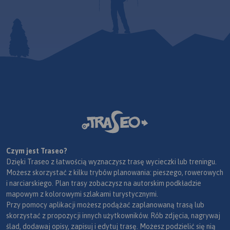
Czym jest Traseo?
Dzięki Traseo z łatwością wyznaczysz trasę wycieczki lub treningu.
Możesz skorzystać z kilku trybów planowania: pieszego, rowerowych
i narciarskiego. Plan trasy zobaczysz na autorskim podkładzie
mapowym z kolorowymi szlakami turystycznymi.
Przy pomocy aplikacji możesz podążać zaplanowaną trasą lub
skorzystać z propozycji innych użytkowników. Rób zdjęcia, nagrywaj
ślad, dodawaj opisy, zapisuj i edytuj trasę. Możesz podzielić się nią