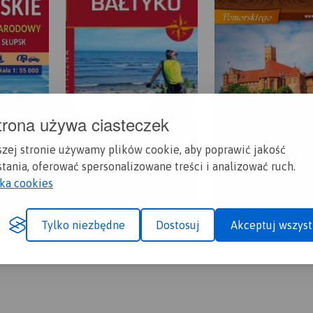
trona używa ciasteczek
szej stronie używamy plików cookie, aby poprawić jakość
tania, oferować spersonalizowane treści i analizować ruch.
yka cookies
Tylko niezbędne
Dostosuj
Akceptuj wszyst