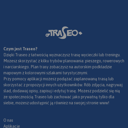
Czym jest Traseo?
Dzięki Traseo z łatwością wyznaczysz trasę wycieczki lub treningu.
Możesz skorzystać z kilku trybów planowania: pieszego, rowerowych
i narciarskiego. Plan trasy zobaczysz na autorskim podkładzie
mapowym z kolorowymi szlakami turystycznymi.
Przy pomocy aplikacji możesz podążać zaplanowaną trasą lub
skorzystać z propozycji innych użytkowników. Rób zdjęcia, nagrywaj
ślad, dodawaj opisy, zapisuj i edytuj trasę. Możesz podzielić się nią
ze społecznością Traseo lub zachować jako prywatną tylko dla
siebie, możesz udostępnić ją również na swojej stronie www!
O nas
Aplikacje