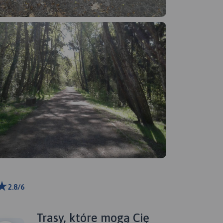
2.8/6
ributors
Trasy, które mogą Cię