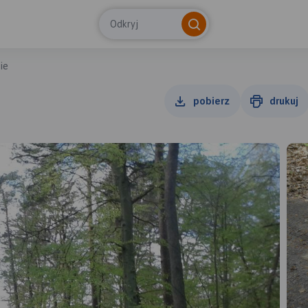
Odkryj
ie
pobierz
drukuj