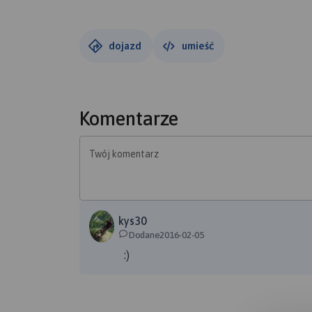
dojazd
umieść
Komentarze
Twój komentarz
kys30
Dodane2016-02-05
:)