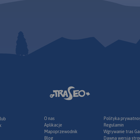
O nas
Polityka prywatnoś
 lub
Aplikacje
Regulamin
:
Mapoprzewodnik
Wgrywanie tras Ga
Blog
Dawna wersja stro