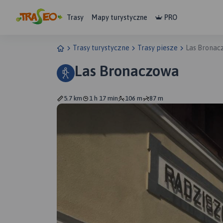
Trasy
Mapy turystyczne
PRO
Trasy turystyczne
Trasy piesze
Las Bronac
Las Bronaczowa
5.7 km
1 h 17 min
106 m
87 m