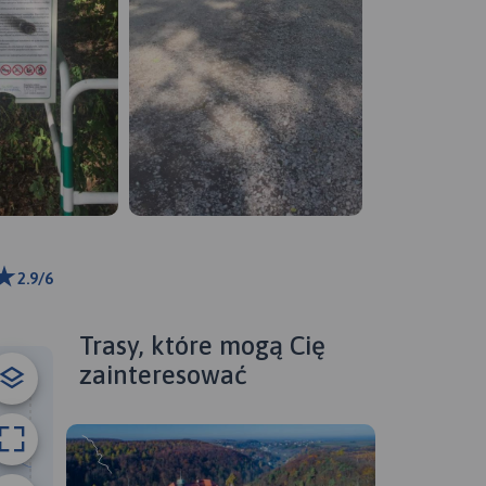
2.9/6
ributors
Trasy, które mogą Cię
zainteresować