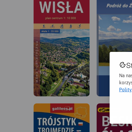
S
Na na
korzys
Polit