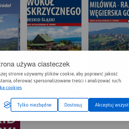
trona używa ciasteczek
szej stronie używamy plików cookie, aby poprawić jakość
tania, oferować spersonalizowane treści i analizować ruch.
yka cookies
Tylko niezbędne
Dostosuj
Akceptuj wszyst