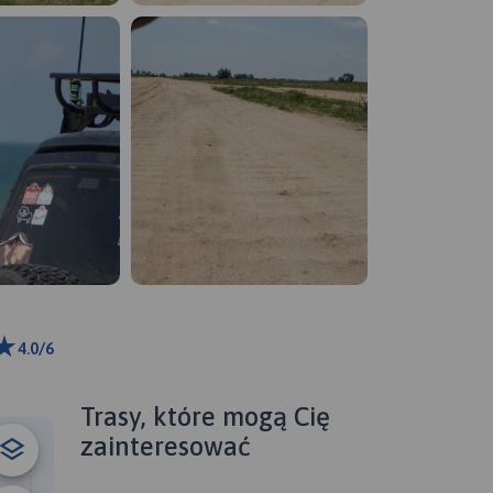
4.0/6
ributors
Trasy, które mogą Cię
zainteresować