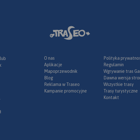
O nas
Polityka prywatnoś
 lub
Aplikacje
Regulamin
:
Mapoprzewodnik
Wgrywanie tras Ga
Blog
Dawna wersja stro
Reklama w Traseo
Wszystkie trasy
Kampanie promocyjne
Trasy turystyczne
Kontakt
.
ą