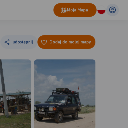
Moja Mapa
udostępnij
Dodaj do mojej mapy