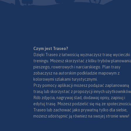
Czym jest Traseo?
Dzięki Traseo z łatwością wyznaczysz trasę wycieczki
treningu. Możesz skorzystać z kilku trybów planowania
pieszego, rowerowych i narciarskiego. Plan trasy
zobaczysz na autorskim podkładzie mapowym z
kolorowymi szlakami turystycznymi.
Przy pomocy aplikacji możesz podążać zaplanowaną
trasą lub skorzystać z propozycji innych użytkowników
Rób zdjęcia, nagrywaj ślad, dodawaj opisy, zapisuj i
edytuj trasę. Możesz podzielić się nią ze społeczności
Traseo lub zachować jako prywatną tylko dla siebie,
możesz udostępnić ją również na swojej stronie www!