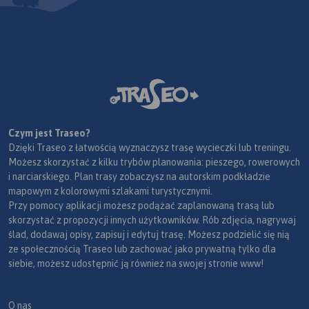
Czym jest Traseo?
Dzięki Traseo z łatwością wyznaczysz trasę wycieczki lub treningu.
Możesz skorzystać z kilku trybów planowania: pieszego, rowerowych
i narciarskiego. Plan trasy zobaczysz na autorskim podkładzie
mapowym z kolorowymi szlakami turystycznymi.
Przy pomocy aplikacji możesz podążać zaplanowaną trasą lub
skorzystać z propozycji innych użytkowników. Rób zdjęcia, nagrywaj
ślad, dodawaj opisy, zapisuj i edytuj trasę. Możesz podzielić się nią
ze społecznością Traseo lub zachować jako prywatną tylko dla
siebie, możesz udostępnić ją również na swojej stronie www!
O nas