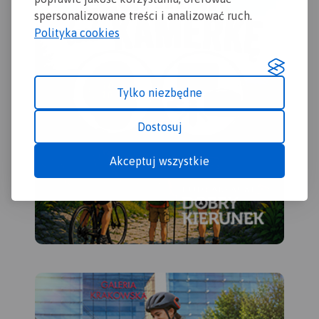
konnych, łącznie z
spersonalizowane treści i analizować ruch.
kilometrażem.
Polityka cookies
Tylko niezbędne
Dostosuj
Akceptuj wszystkie