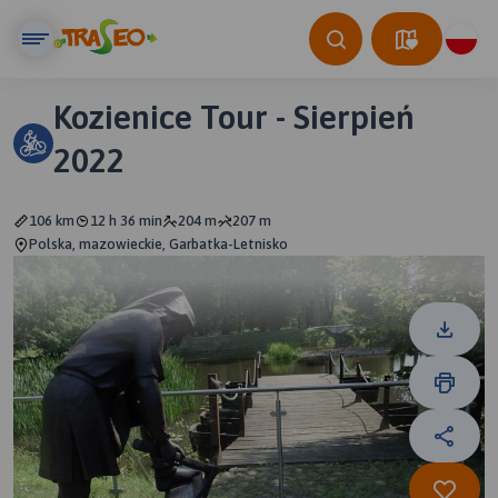
Kozienice Tour - Sierpień
2022
106 km
12 h 36 min
204 m
207 m
Polska, mazowieckie, Garbatka-Letnisko