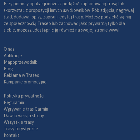
Przy pomocy aplikacji możesz podążać zaplanowaną trasą lub
skorzystać z propozycji innych użytkowników. Rób zdjęcia, nagrywaj
ślad, dodawaj opisy, zapisuj i edytuj trasę. Możesz podzielić się nią
ze społecznością Traseo lub zachować jako prywatną tylko dla
siebie, możesz udostępnić ją również na swojej stronie www!
O nas
Aplikacje
Mapoprzewodnik
Blog
Reklama w Traseo
Kampanie promocyjne
Polityka prywatności
Regulamin
Wgrywanie tras Garmin
Dawna wersja strony
Wszystkie trasy
Trasy turystyczne
Kontakt