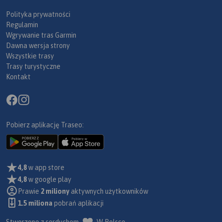
Polityka prywatności
Regulamin
Wgrywanie tras Garmin
Dawna wersja strony
Wszystkie trasy
Trasy turystyczne
Kontakt
Pobierz aplikację Traseo:
4,8
w app store
4,8
w google play
Prawie
2 miliony
aktywnych użytkowników
1.5 miliona
pobrań aplikacji