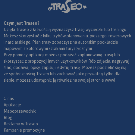
Czym jest Traseo?
Dzięki Traseo z łatwością wyznaczysz trasę wycieczki lub treningu.
Możesz skorzystać z kilku trybów planowania: pieszego, rowerowych
i narciarskiego. Plan trasy zobaczysz na autorskim podkładzie
mapowym z kolorowymi szlakami turystycznymi.
Przy pomocy aplikacji możesz podążać zaplanowaną trasą lub
skorzystać z propozycji innych użytkowników. Rób zdjęcia, nagrywaj
ślad, dodawaj opisy, zapisuj i edytuj trasę. Możesz podzielić się nią
ze społecznością Traseo lub zachować jako prywatną tylko dla
siebie, możesz udostępnić ją również na swojej stronie www!
O nas
Aplikacje
Mapoprzewodnik
Blog
Reklama w Traseo
Kampanie promocyjne