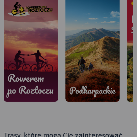
Trasy, które mogą Cię zainteresować