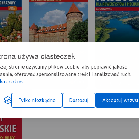
trona używa ciasteczek
szej stronie używamy plików cookie, aby poprawić jakość
tania, oferować spersonalizowane treści i analizować ruch.
yka cookies
Tylko niezbędne
Dostosuj
Akceptuj wszyst