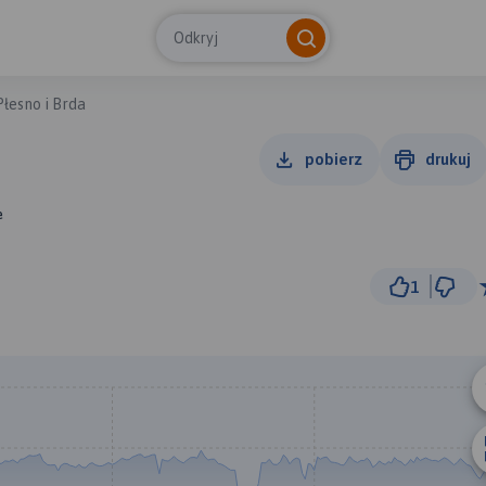
Odkryj
Płesno i Brda
pobierz
drukuj
e
1
1 km
© Traseo Map
© OpenMapTiles
© OpenStreetMap cont