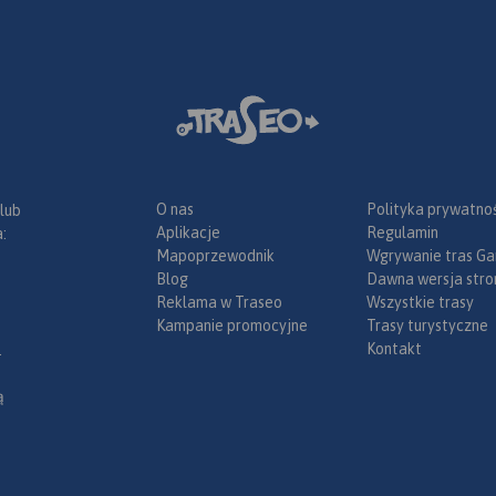
O nas
Polityka prywatnoś
 lub
Aplikacje
Regulamin
:
Mapoprzewodnik
Wgrywanie tras Ga
Blog
Dawna wersja stro
Reklama w Traseo
Wszystkie trasy
Kampanie promocyjne
Trasy turystyczne
Kontakt
.
ą