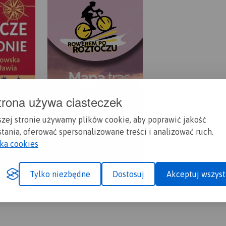
trona używa ciasteczek
szej stronie używamy plików cookie, aby poprawić jakość
tania, oferować spersonalizowane treści i analizować ruch.
yka cookies
Tylko niezbędne
Dostosuj
Akceptuj wszyst