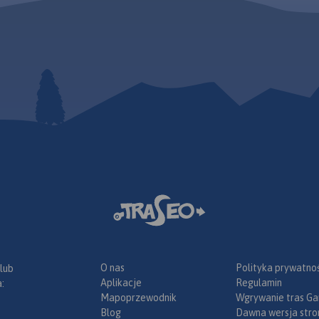
O nas
Polityka prywatnoś
 lub
Aplikacje
Regulamin
:
Mapoprzewodnik
Wgrywanie tras Ga
Blog
Dawna wersja stro