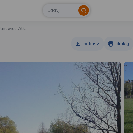
Odkryj
Janowice Wlk.
pobierz
drukuj