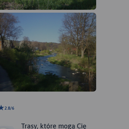
2.8/6
ributors
Trasy, które mogą Cię