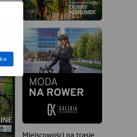
kie
Miejscowości na trasie