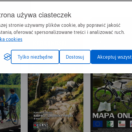
trona używa ciasteczek
szej stronie używamy plików cookie, aby poprawić jakość
tania, oferować spersonalizowane treści i analizować ruch.
yka cookies
Tylko niezbędne
Dostosuj
Akceptuj wszyst