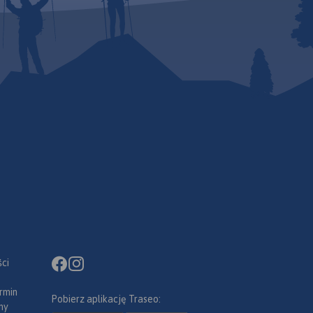
ci
rmin
Pobierz aplikację Traseo:
ny