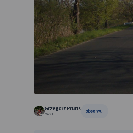
Grzegorz Prutis
obserwuj
rak71