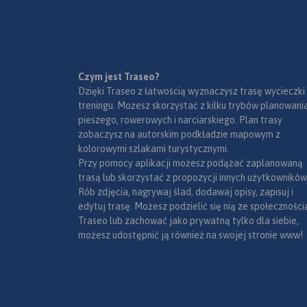
Czym jest Traseo?
Dzięki Traseo z łatwością wyznaczysz trasę wycieczki
treningu. Możesz skorzystać z kilku trybów planowania
pieszego, rowerowych i narciarskiego. Plan trasy
zobaczysz na autorskim podkładzie mapowym z
kolorowymi szlakami turystycznymi.
Przy pomocy aplikacji możesz podążać zaplanowaną
trasą lub skorzystać z propozycji innych użytkowników
Rób zdjęcia, nagrywaj ślad, dodawaj opisy, zapisuj i
edytuj trasę. Możesz podzielić się nią ze społeczności
Traseo lub zachować jako prywatną tylko dla siebie,
możesz udostępnić ją również na swojej stronie www!