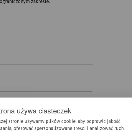
 ograniczonym zakresie.
trona używa ciasteczek
A CI SIĘ MAPOPRZEWODNIK LUB M
szej stronie używamy plików cookie, aby poprawić jakość
tania, oferować spersonalizowane treści i analizować ruch.