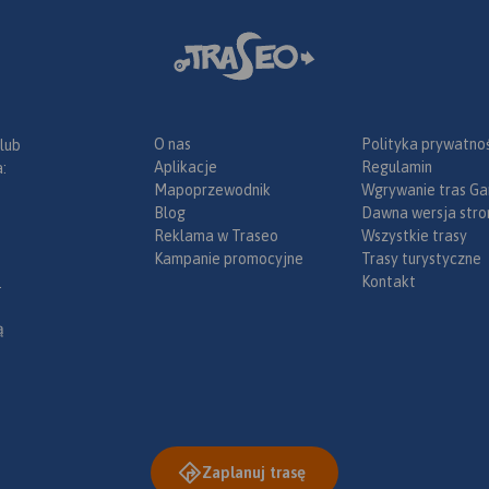
O nas
Polityka prywatnoś
 lub
Aplikacje
Regulamin
:
Mapoprzewodnik
Wgrywanie tras Ga
Blog
Dawna wersja stro
Reklama w Traseo
Wszystkie trasy
Kampanie promocyjne
Trasy turystyczne
Kontakt
.
ą
Zaplanuj trasę