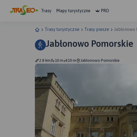
Trasy
Mapy turystyczne
PRO
Trasy turystyczne
Trasy piesze
Jabłonowo 
Jabłonowo Pomorskie
2.8 km
10 m
10 m
Jabłonowo Pomorskie