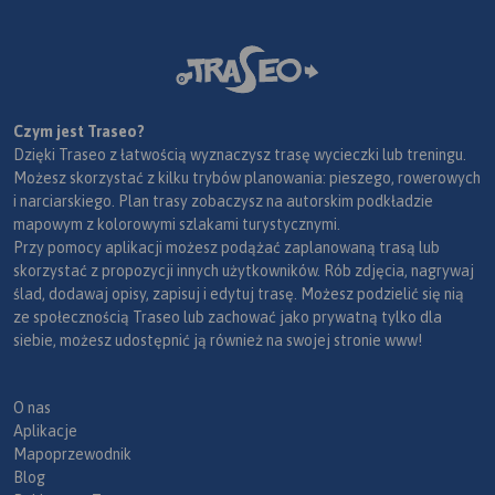
Czym jest Traseo?
Dzięki Traseo z łatwością wyznaczysz trasę wycieczki lub treningu.
Możesz skorzystać z kilku trybów planowania: pieszego, rowerowych
i narciarskiego. Plan trasy zobaczysz na autorskim podkładzie
mapowym z kolorowymi szlakami turystycznymi.
Przy pomocy aplikacji możesz podążać zaplanowaną trasą lub
skorzystać z propozycji innych użytkowników. Rób zdjęcia, nagrywaj
ślad, dodawaj opisy, zapisuj i edytuj trasę. Możesz podzielić się nią
ze społecznością Traseo lub zachować jako prywatną tylko dla
siebie, możesz udostępnić ją również na swojej stronie www!
O nas
Aplikacje
Mapoprzewodnik
Blog