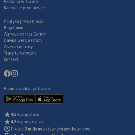
Reklama w Traseo
Kampanie promocyjne
Polityka prywatności
Regulamin
Wgrywanie tras Garmin
Dawna wersja strony
Wszystkie trasy
Trasy turystyczne
Kontakt
Pobierz aplikację Traseo:
4,8
w app store
4,8
w google play
Prawie
2 miliony
aktywnych użytkowników