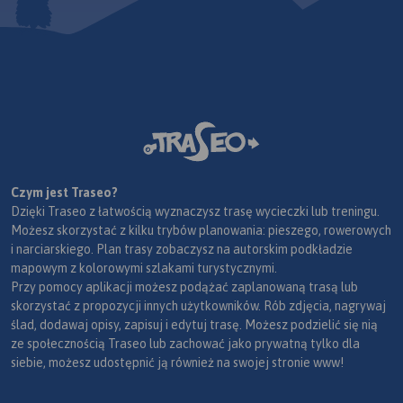
Czym jest Traseo?
Dzięki Traseo z łatwością wyznaczysz trasę wycieczki lub treningu.
Możesz skorzystać z kilku trybów planowania: pieszego, rowerowych
i narciarskiego. Plan trasy zobaczysz na autorskim podkładzie
mapowym z kolorowymi szlakami turystycznymi.
Przy pomocy aplikacji możesz podążać zaplanowaną trasą lub
skorzystać z propozycji innych użytkowników. Rób zdjęcia, nagrywaj
ślad, dodawaj opisy, zapisuj i edytuj trasę. Możesz podzielić się nią
ze społecznością Traseo lub zachować jako prywatną tylko dla
siebie, możesz udostępnić ją również na swojej stronie www!