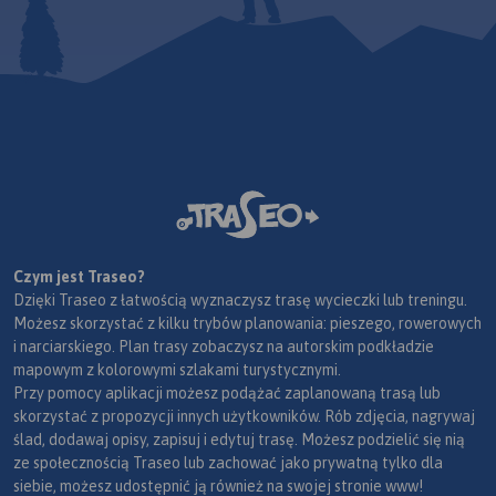
Czym jest Traseo?
Dzięki Traseo z łatwością wyznaczysz trasę wycieczki lub treningu.
Możesz skorzystać z kilku trybów planowania: pieszego, rowerowych
i narciarskiego. Plan trasy zobaczysz na autorskim podkładzie
mapowym z kolorowymi szlakami turystycznymi.
Przy pomocy aplikacji możesz podążać zaplanowaną trasą lub
skorzystać z propozycji innych użytkowników. Rób zdjęcia, nagrywaj
ślad, dodawaj opisy, zapisuj i edytuj trasę. Możesz podzielić się nią
ze społecznością Traseo lub zachować jako prywatną tylko dla
siebie, możesz udostępnić ją również na swojej stronie www!