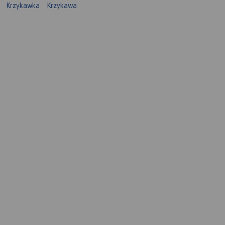
Krzykawka
Krzykawa