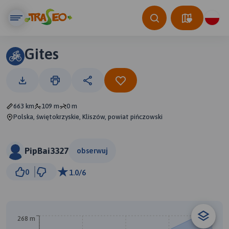
Gites
663 km
109 m
0 m
Polska, świętokrzyskie, Kliszów, powiat pińczowski
PipBai3327
obserwuj
50 km
0
1.0/6
© Traseo Map
© OpenMapTiles
© OpenStreetMap contributors
268 m