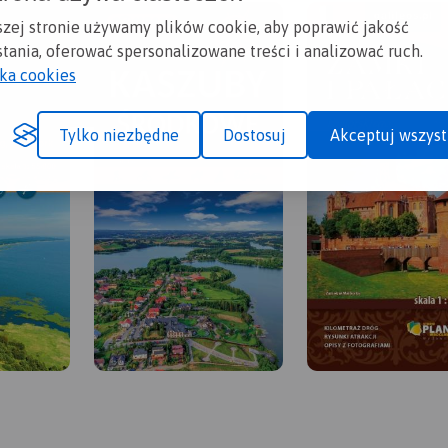
szej stronie używamy plików cookie, aby poprawić jakość
tania, oferować spersonalizowane treści i analizować ruch.
yka cookies
Tylko niezbędne
Dostosuj
Akceptuj wszyst