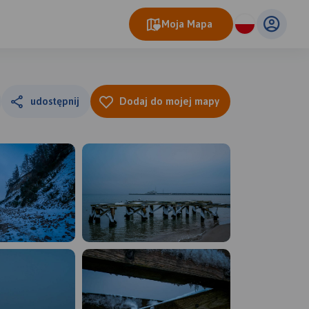
Moja Mapa
udostępnij
Dodaj do mojej mapy