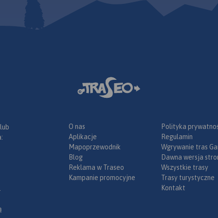
O nas
Polityka prywatnoś
 lub
Aplikacje
Regulamin
:
Mapoprzewodnik
Wgrywanie tras Ga
Blog
Dawna wersja stro
Reklama w Traseo
Wszystkie trasy
Kampanie promocyjne
Trasy turystyczne
Kontakt
.
ą