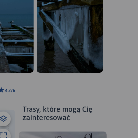
4.2/6
ributors
Trasy, które mogą Cię
zainteresować