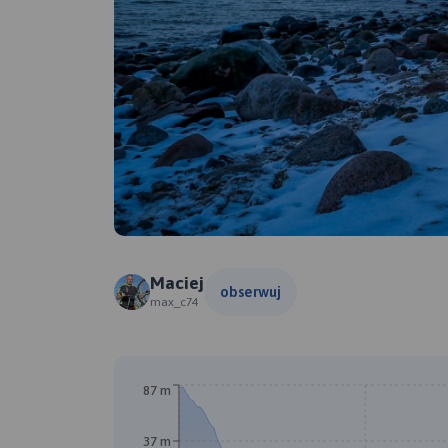
Maciej
obserwuj
max_c74
87 m
37 m