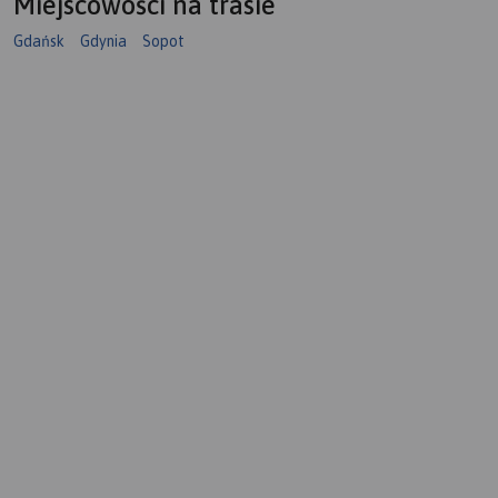
Miejscowości na trasie
Gdańsk
Gdynia
Sopot