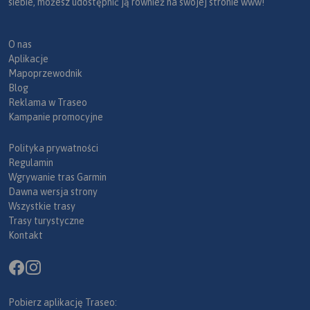
siebie, możesz udostępnić ją również na swojej stronie www!
O nas
Aplikacje
Mapoprzewodnik
Blog
Reklama w Traseo
Kampanie promocyjne
Polityka prywatności
Regulamin
Wgrywanie tras Garmin
Dawna wersja strony
Wszystkie trasy
Trasy turystyczne
Kontakt
Pobierz aplikację Traseo: