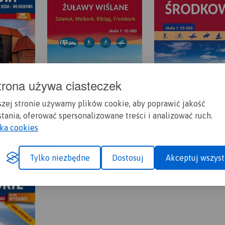
trona używa ciasteczek
szej stronie używamy plików cookie, aby poprawić jakość
tania, oferować spersonalizowane treści i analizować ruch.
yka cookies
Tylko niezbędne
Dostosuj
Akceptuj wszyst