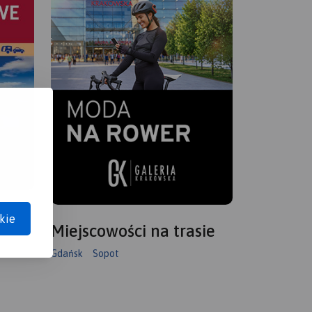
kie
Miejscowości na trasie
Gdańsk
Sopot