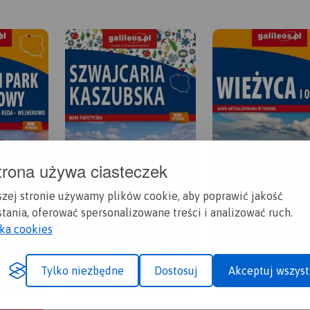
trona używa ciasteczek
szej stronie używamy plików cookie, aby poprawić jakość
tania, oferować spersonalizowane treści i analizować ruch.
yka cookies
Tylko niezbędne
Dostosuj
Akceptuj wszyst