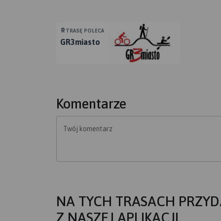
TRASĘ POLECA
GR3miasto
Komentarze
Twój komentarz
NA TYCH TRASACH PRZYD
Z NASZEJ APLIKACJI