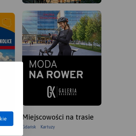
Miejscowości na trasie
kie
Gdańsk
Kartuzy