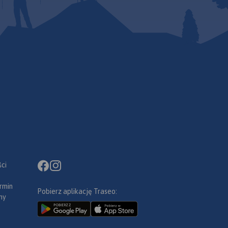
ci
rmin
Pobierz aplikację Traseo:
ny