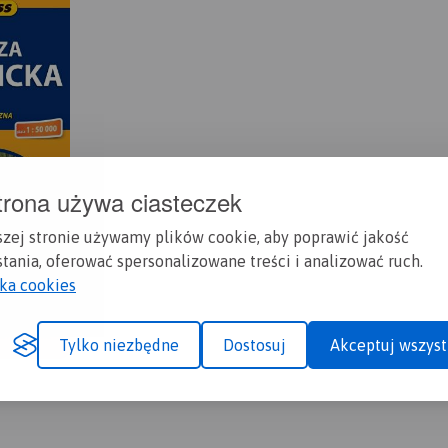
trona używa ciasteczek
szej stronie używamy plików cookie, aby poprawić jakość
tania, oferować spersonalizowane treści i analizować ruch.
yka cookies
Tylko niezbędne
Dostosuj
Akceptuj wszyst