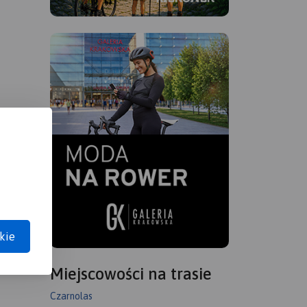
kie
Miejscowości na trasie
Czarnolas