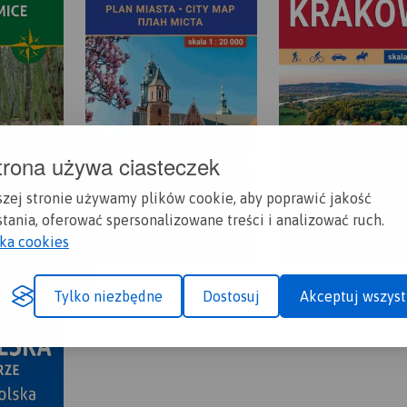
trona używa ciasteczek
szej stronie używamy plików cookie, aby poprawić jakość
tania, oferować spersonalizowane treści i analizować ruch.
yka cookies
Tylko niezbędne
Dostosuj
Akceptuj wszyst