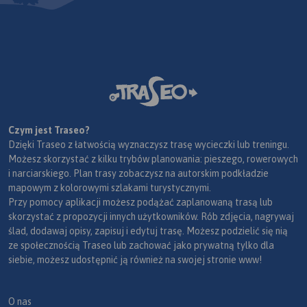
Czym jest Traseo?
Dzięki Traseo z łatwością wyznaczysz trasę wycieczki lub treningu.
Możesz skorzystać z kilku trybów planowania: pieszego, rowerowych
i narciarskiego. Plan trasy zobaczysz na autorskim podkładzie
mapowym z kolorowymi szlakami turystycznymi.
Przy pomocy aplikacji możesz podążać zaplanowaną trasą lub
skorzystać z propozycji innych użytkowników. Rób zdjęcia, nagrywaj
ślad, dodawaj opisy, zapisuj i edytuj trasę. Możesz podzielić się nią
ze społecznością Traseo lub zachować jako prywatną tylko dla
siebie, możesz udostępnić ją również na swojej stronie www!
O nas